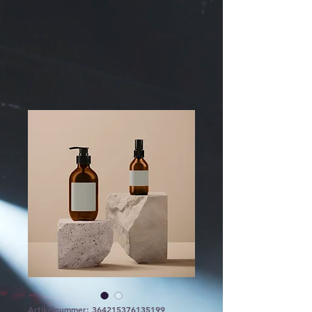
Artikelnummer: 364215376135199